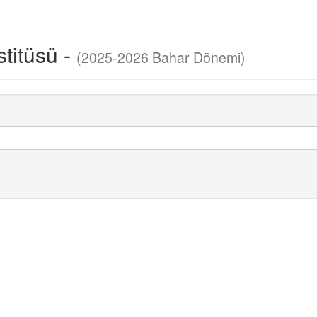
stitüsü -
(2025-2026 Bahar Dönemi)